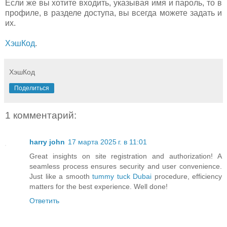
Если же вы хотите входить, указывая имя и пароль, то в
профиле, в разделе доступа, вы всегда можете задать и
их.
ХэшКод
.
ХэшКод
Поделиться
1 комментарий:
harry john
17 марта 2025 г. в 11:01
Great insights on site registration and authorization! A
seamless process ensures security and user convenience.
Just like a smooth
tummy tuck Dubai
procedure, efficiency
matters for the best experience. Well done!
Ответить